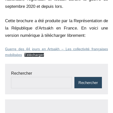
septembre 2020 et depuis lors.
Cette brochure a été produite par la Représentation de
la République d’Artsakh en France. En voici une
version numérique à télécharger librement:
Guerre des 44 jours en Artsakh – Les collectivité françaises
mobilisées
Télécharger
Navigation
Rechercher
de
Rechercher
l’article