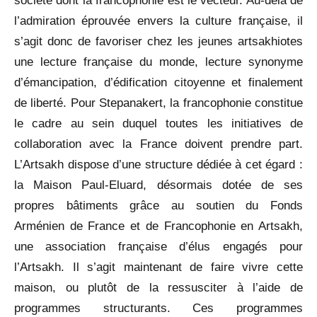
société dont la francophonie est le vecteur. Au-delà de
l’admiration éprouvée envers la culture française, il
s’agit donc de favoriser chez les jeunes artsakhiotes
une lecture française du monde, lecture synonyme
d’émancipation, d’édification citoyenne et finalement
de liberté. Pour Stepanakert, la francophonie constitue
le cadre au sein duquel toutes les initiatives de
collaboration avec la France doivent prendre part.
L’Artsakh dispose d’une structure dédiée à cet égard :
la Maison Paul-Eluard, désormais dotée de ses
propres bâtiments grâce au soutien du Fonds
Arménien de France et de Francophonie en Artsakh,
une association française d’élus engagés pour
l’Artsakh. Il s’agit maintenant de faire vivre cette
maison, ou plutôt de la ressusciter à l’aide de
programmes structurants. Ces programmes