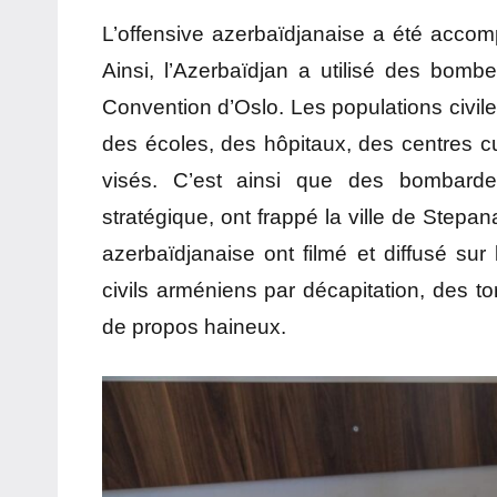
L’offensive azerbaïdjanaise a été acco
Ainsi, l’Azerbaïdjan a utilisé des bomb
Convention d’Oslo. Les populations civile
des écoles, des hôpitaux, des centres cu
visés. C’est ainsi que des bombardem
stratégique, ont frappé la ville de Stepana
azerbaïdjanaise ont filmé et diffusé su
civils arméniens par décapitation, des 
de propos haineux.