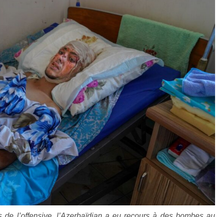
s de l’offensive, l’Azerbaïdjan a eu recours à des bombes au