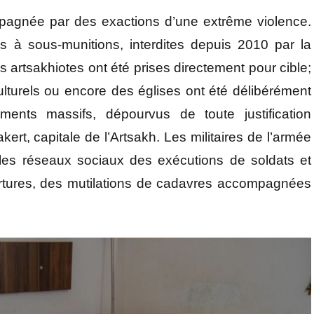
mpagnée par des exactions d’une extrême violence.
es à sous-munitions, interdites depuis 2010 par la
s artsakhiotes ont été prises directement pour cible;
lturels ou encore des églises ont été délibérément
ents massifs, dépourvus de toute justification
kert, capitale de l’Artsakh. Les militaires de l’armée
r les réseaux sociaux des exécutions de soldats et
tortures, des mutilations de cadavres accompagnées