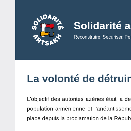
Aller
au
contenu
Solidarité 
Reconstruire, Sécuriser, Pé
La volonté de détruir
L’objectif des autorités azéries était la d
population arménienne et l’anéantissemen
place depuis la proclamation de la Répub