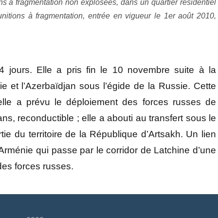
s à fragmentation non explosées, dans un quartier résidentiel
nitions à fragmentation, entrée en vigueur le 1er août 2010,
jours. Elle a pris fin le 10 novembre suite à la
nie et l’Azerbaïdjan sous l’égide de la Russie. Cette
 elle a prévu le déploiement des forces russes de
s, reconductible ; elle a abouti au transfert sous le
ie du territoire de la République d’Artsakh. Un lien
l’Arménie qui passe par le corridor de Latchine d’une
des forces russes.