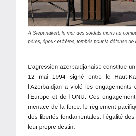
À Stepanakert, le mur des soldats morts au combat.
pères, époux et frères, tombés pour la défense de l
L’agression azerbaïdjanaise constitue une
12 mai 1994 signé entre le Haut-Kara
l’Azerbaïdjan a violé les engagements q
l’Europe et de l’ONU. Ces engagements
menace de la force, le règlement pacifiq
des libertés fondamentales, l’égalité des
leur propre destin.