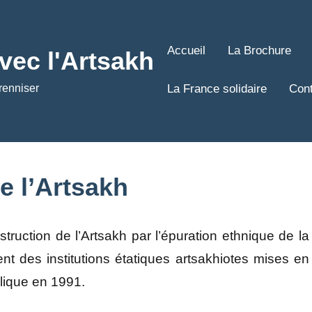
Accueil
La Brochure
avec l'Artsakh
La France solidaire
Cont
renniser
e l’Artsakh
estruction de l’Artsakh par l’épuration ethnique de la
t des institutions étatiques artsakhiotes mises en
lique en 1991.