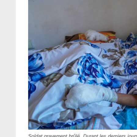
Soldat gravement brûlé. Durant les derniers jour