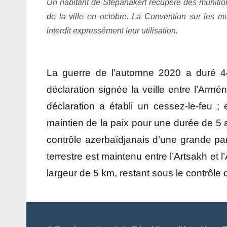
Un habitant de Stepanakert récupère des munition
de la ville en octobre. La Convention sur les mu
interdit expressément leur utilisation.
La guerre de l’automne 2020 a duré 44 
déclaration signée la veille entre l’Armé
déclaration a établi un cessez-le-feu ;
maintien de la paix pour une durée de 5 an
contrôle azerbaïdjanais d’une grande part
terrestre est maintenu entre l’Artsakh et 
largeur de 5 km, restant sous le contrôle 
Navigation