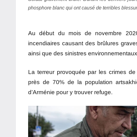
phosphore blanc qui ont causé de terribles blessu
Au début du mois de novembre 2020, 
incendiaires causant des brûlures graves
ainsi que des sinistres environnementaux
La terreur provoquée par les crimes de
près de 70% de la population artsakhi
d’Arménie pour y trouver refuge.