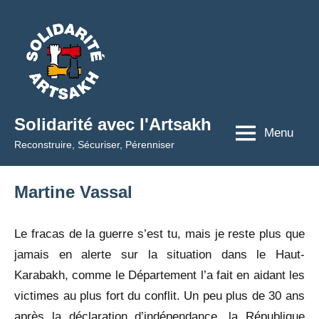
Aller
au
contenu
Solidarité avec l'Artsakh
Menu
Reconstruire, Sécuriser, Pérenniser
Martine Vassal
Le fracas de la guerre s’est tu, mais je reste plus que
jamais en alerte sur la situation dans le Haut-
Karabakh, comme le Département l’a fait en aidant les
victimes au plus fort du conflit. Un peu plus de 30 ans
après la déclaration d’indépendance, la République